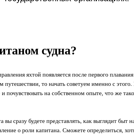
итаном судна?
равления яхтой появляется после первого плавания 
м путешествии, то начать советуем именно с этого.
 почувствовать на собственном опыте, что же такое
 вы сразу будете представлять, как выглядит быт н
вление о роли капитана. Cможете определиться, хот