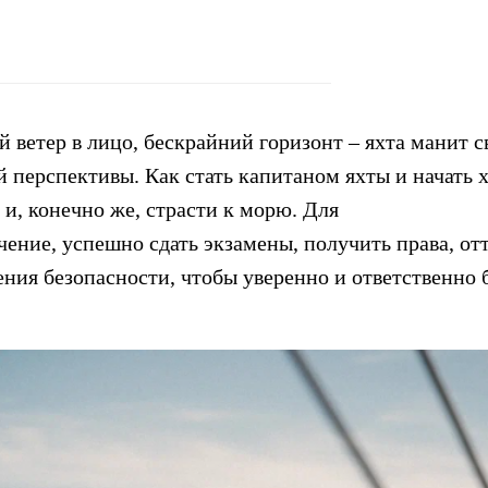
ветер в лицо, бескрайний горизонт – яхта манит 
 перспективы. Как стать капитаном яхты и начать х
и, конечно же, страсти к морю. Для
чение, успешно сдать экзамены, получить права, от
ения безопасности, чтобы уверенно и ответственно 