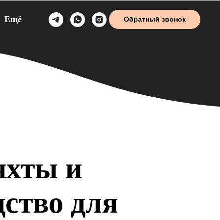
Ещё
Обратный звонок
яхты и
дство для