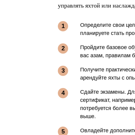
управлять яхтой или наслаж
Определите свои цел
планируете стать про
Пройдите базовое обу
вас азам, правилам б
Получите практически
арендуйте яхты с оп
Сдайте экзамены. Дл
сертификат, наприме
потребуется более в
выше.
Овладейте дополните