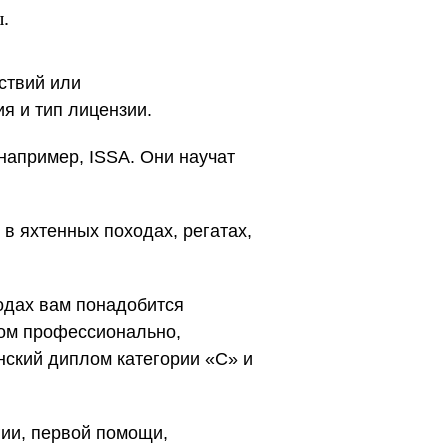
.
ствий или
я и тип лицензии.
 например, ISSA. Они научат
 в яхтенных походах, регатах,
одах вам понадобится
ном профессионально,
нский диплом категории «С» и
ии, первой помощи,