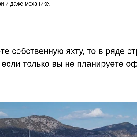
зи и даже механике.
е собственную яхту, то в ряде с
 если только вы не планируете о