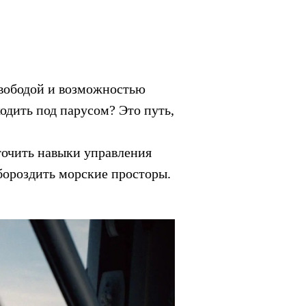
свободой и возможностью
одить под парусом? Это путь,
точить навыки управления
бороздить морские просторы.