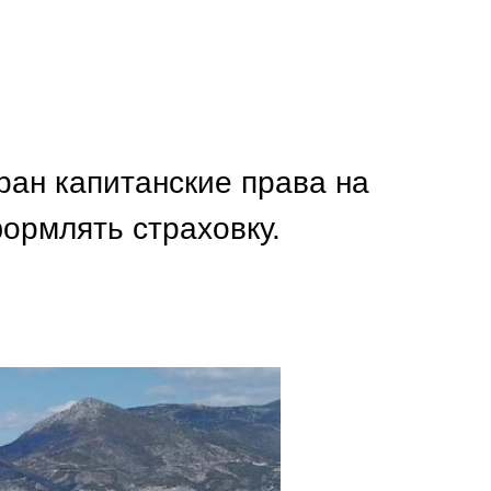
тран капитанские права на
формлять страховку.