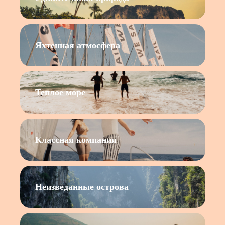
Яхтенная атмосфера
Теплое море
Классная компания
Неизведанные острова