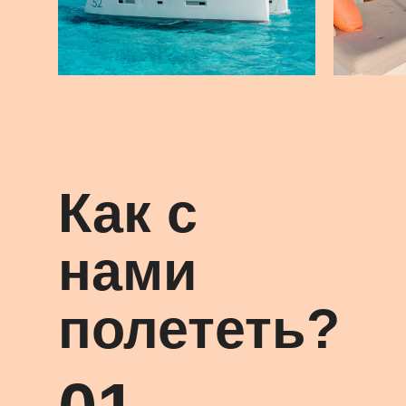
Как с
нами
полететь?