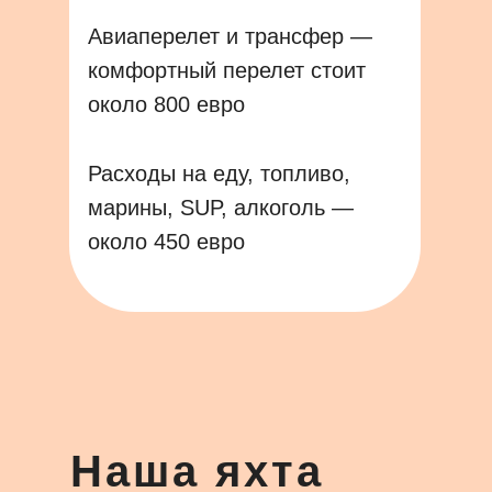
Авиаперелет и трансфер —
комфортный перелет стоит
около 800 евро
Расходы на еду, топливо,
марины, SUP, алкоголь —
около 450 евро
Говорят, читать нашу рассылку
- это хорошая морская практика!
Анонсы приключений | Истории | Вдохновение
Подписаться
Наша яхта