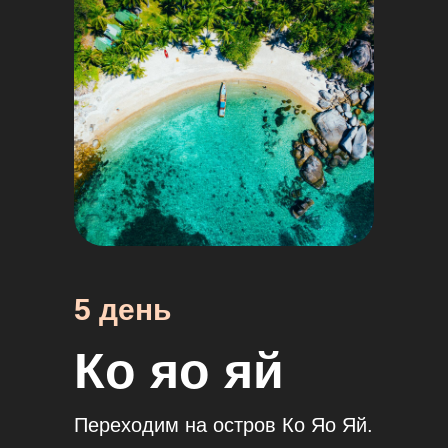
5 день
Ко яо яй
Переходим на остров Ко Яо Яй.