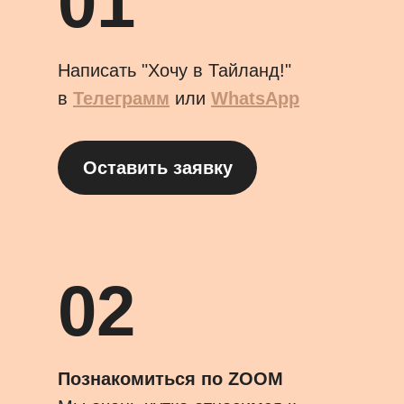
01
Написать "Хочу в Тайланд!"
в
Телеграмм
или
WhatsApp
Оставить заявку
02
Познакомиться по ZOOM