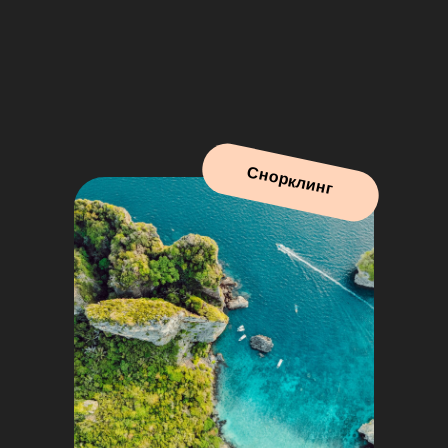
Снорклинг