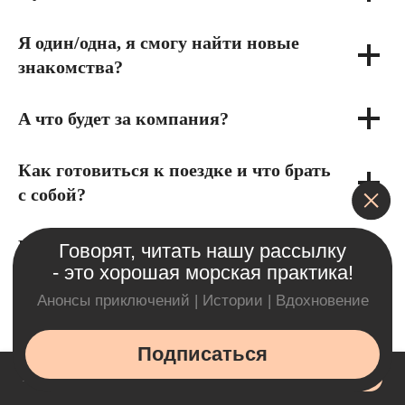
Я один/одна, я смогу найти новые
знакомства?
А что будет за компания?
Как готовиться к поездке и что брать
с собой?
Как на маршруте с интернетом?
Какое будет размещение?
OK
Пользуясь сайтом, вы соглашаетесь с cookies