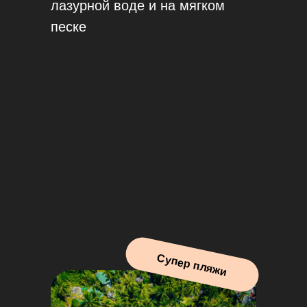
лазурной воде и на мягком
песке
Супер пляжи