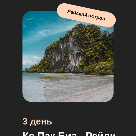
Райский остров
3 день
Ко Пак Биа - Рейли