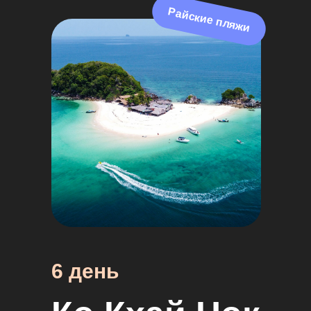
Райские пляжи
6 день